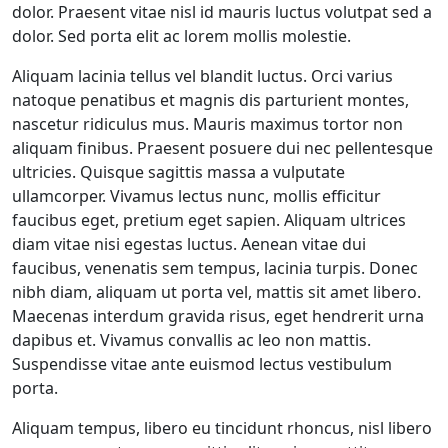
dolor. Praesent vitae nisl id mauris luctus volutpat sed a
dolor. Sed porta elit ac lorem mollis molestie.
Aliquam lacinia tellus vel blandit luctus. Orci varius
natoque penatibus et magnis dis parturient montes,
nascetur ridiculus mus. Mauris maximus tortor non
aliquam finibus. Praesent posuere dui nec pellentesque
ultricies. Quisque sagittis massa a vulputate
ullamcorper. Vivamus lectus nunc, mollis efficitur
faucibus eget, pretium eget sapien. Aliquam ultrices
diam vitae nisi egestas luctus. Aenean vitae dui
faucibus, venenatis sem tempus, lacinia turpis. Donec
nibh diam, aliquam ut porta vel, mattis sit amet libero.
Maecenas interdum gravida risus, eget hendrerit urna
dapibus et. Vivamus convallis ac leo non mattis.
Suspendisse vitae ante euismod lectus vestibulum
porta.
Aliquam tempus, libero eu tincidunt rhoncus, nisl libero