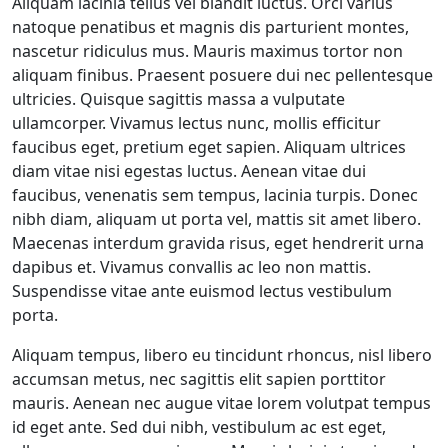
Aliquam lacinia tellus vel blandit luctus. Orci varius
natoque penatibus et magnis dis parturient montes,
nascetur ridiculus mus. Mauris maximus tortor non
aliquam finibus. Praesent posuere dui nec pellentesque
ultricies. Quisque sagittis massa a vulputate
ullamcorper. Vivamus lectus nunc, mollis efficitur
faucibus eget, pretium eget sapien. Aliquam ultrices
diam vitae nisi egestas luctus. Aenean vitae dui
faucibus, venenatis sem tempus, lacinia turpis. Donec
nibh diam, aliquam ut porta vel, mattis sit amet libero.
Maecenas interdum gravida risus, eget hendrerit urna
dapibus et. Vivamus convallis ac leo non mattis.
Suspendisse vitae ante euismod lectus vestibulum
porta.
Aliquam tempus, libero eu tincidunt rhoncus, nisl libero
accumsan metus, nec sagittis elit sapien porttitor
mauris. Aenean nec augue vitae lorem volutpat tempus
id eget ante. Sed dui nibh, vestibulum ac est eget,