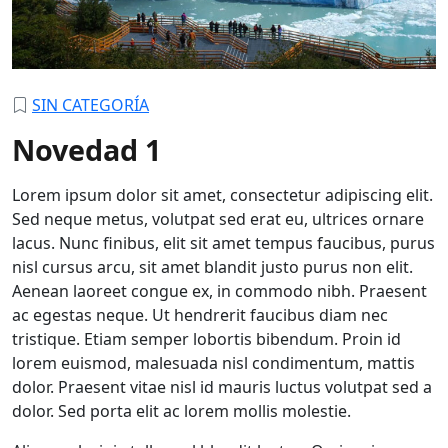
SIN CATEGORÍA
Novedad 1
Lorem ipsum dolor sit amet, consectetur adipiscing elit.
Sed neque metus, volutpat sed erat eu, ultrices ornare
lacus. Nunc finibus, elit sit amet tempus faucibus, purus
nisl cursus arcu, sit amet blandit justo purus non elit.
Aenean laoreet congue ex, in commodo nibh. Praesent
ac egestas neque. Ut hendrerit faucibus diam nec
tristique. Etiam semper lobortis bibendum. Proin id
lorem euismod, malesuada nisl condimentum, mattis
dolor. Praesent vitae nisl id mauris luctus volutpat sed a
dolor. Sed porta elit ac lorem mollis molestie.