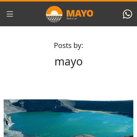
Skip to main content
Posts by:
mayo