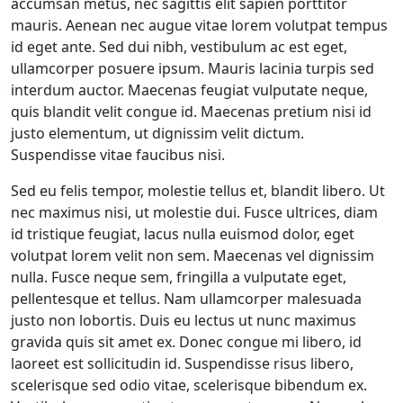
accumsan metus, nec sagittis elit sapien porttitor
mauris. Aenean nec augue vitae lorem volutpat tempus
id eget ante. Sed dui nibh, vestibulum ac est eget,
ullamcorper posuere ipsum. Mauris lacinia turpis sed
interdum auctor. Maecenas feugiat vulputate neque,
quis blandit velit congue id. Maecenas pretium nisi id
justo elementum, ut dignissim velit dictum.
Suspendisse vitae faucibus nisi.
Sed eu felis tempor, molestie tellus et, blandit libero. Ut
nec maximus nisi, ut molestie dui. Fusce ultrices, diam
id tristique feugiat, lacus nulla euismod dolor, eget
volutpat lorem velit non sem. Maecenas vel dignissim
nulla. Fusce neque sem, fringilla a vulputate eget,
pellentesque et tellus. Nam ullamcorper malesuada
justo non lobortis. Duis eu lectus ut nunc maximus
gravida quis sit amet ex. Donec congue mi libero, id
laoreet est sollicitudin id. Suspendisse risus libero,
scelerisque sed odio vitae, scelerisque bibendum ex.