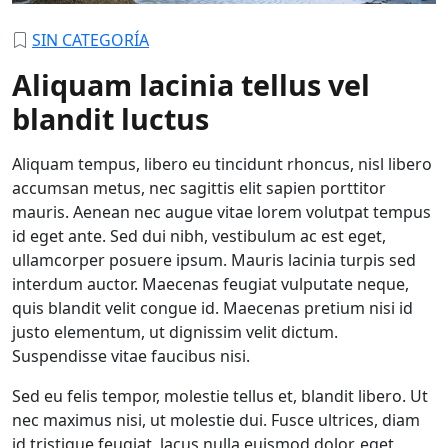
SIN CATEGORÍA
Aliquam lacinia tellus vel
blandit luctus
Aliquam tempus, libero eu tincidunt rhoncus, nisl libero
accumsan metus, nec sagittis elit sapien porttitor
mauris. Aenean nec augue vitae lorem volutpat tempus
id eget ante. Sed dui nibh, vestibulum ac est eget,
ullamcorper posuere ipsum. Mauris lacinia turpis sed
interdum auctor. Maecenas feugiat vulputate neque,
quis blandit velit congue id. Maecenas pretium nisi id
justo elementum, ut dignissim velit dictum.
Suspendisse vitae faucibus nisi.
Sed eu felis tempor, molestie tellus et, blandit libero. Ut
nec maximus nisi, ut molestie dui. Fusce ultrices, diam
id tristique feugiat, lacus nulla euismod dolor, eget